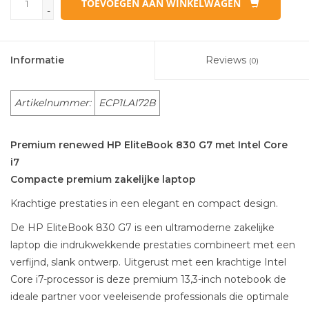
TOEVOEGEN AAN WINKELWAGEN
-
Informatie
Reviews
(0)
Artikelnummer:
ECP1LAI72B
Premium renewed HP EliteBook 830 G7 met Intel Core
i7
Compacte premium zakelijke laptop
Krachtige prestaties in een elegant en compact design.
De HP EliteBook 830 G7 is een ultramoderne zakelijke
laptop die indrukwekkende prestaties combineert met een
verfijnd, slank ontwerp. Uitgerust met een krachtige Intel
Core i7-processor is deze premium 13,3-inch notebook de
ideale partner voor veeleisende professionals die optimale