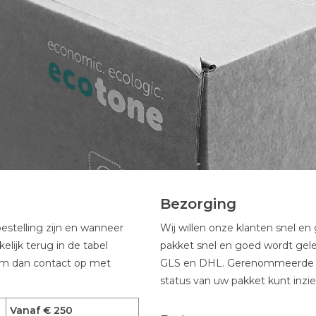
Bezorging
stelling zijn en wanneer
Wij willen onze klanten snel e
lijk terug in de tabel
pakket snel en goed wordt ge
eem dan contact op met
GLS en DHL. Gerenommeerde verv
status van uw pakket kunt inzi
Vanaf € 250