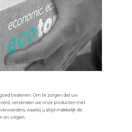
n goed bedienen. Om te zorgen dat uw
leverd, verzenden we onze producten met
oerders, waarbij u altijd makkelijk de
en en volgen.