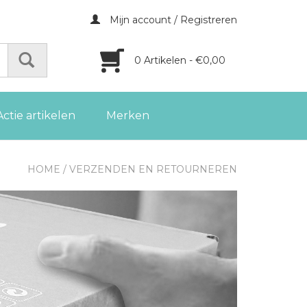
Mijn account / Registreren
0 Artikelen - €0,00
Actie artikelen
Merken
HOME
/
VERZENDEN EN RETOURNEREN