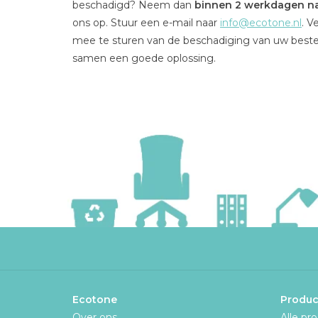
beschadigd? Neem dan
binnen 2 werkdagen na
ons op. Stuur een e-mail naar
info@ecotone.nl
. V
mee te sturen van de beschadiging van uw beste
samen een goede oplossing.
Ecotone
Produc
Over ons
Alle pr