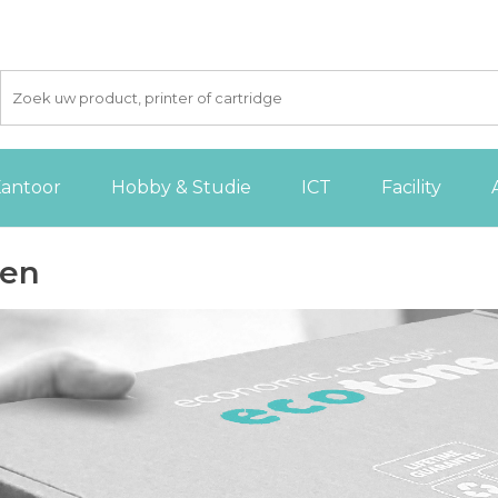
antoor
Hobby & Studie
ICT
Facility
ren