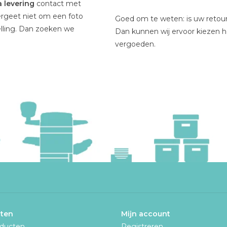
 levering
contact met
ergeet niet om een foto
Goed om te weten: is uw retou
lling. Dan zoeken we
Dan kunnen wij ervoor kiezen he
vergoeden.
ten
Mijn account
oducten
Registreren