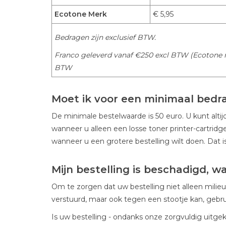
Ecotone Merk
€ 5,95
Bedragen zijn exclusief BTW.
Franco geleverd vanaf €250 excl BTW (Ecotone m
BTW
Moet ik voor een minimaal bedr
De minimale bestelwaarde is 50 euro. U kunt altijd 
wanneer u alleen een losse toner printer-cartridg
wanneer u een grotere bestelling wilt doen. Dat is
Mijn bestelling is beschadigd, w
Om te zorgen dat uw bestelling niet alleen milieu
verstuurd, maar ook tegen een stootje kan, gebr
Is uw bestelling - ondanks onze zorgvuldig uitge