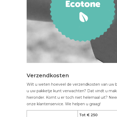
Verzendkosten
Wilt u weten hoeveel de verzendkosten van uw be
u uw pakketje kunt verwachten? Dat vindt u makke
hieronder. Komt u er toch niet helemaal uit? N
onze klantenservice. We helpen u graag!
Tot € 250