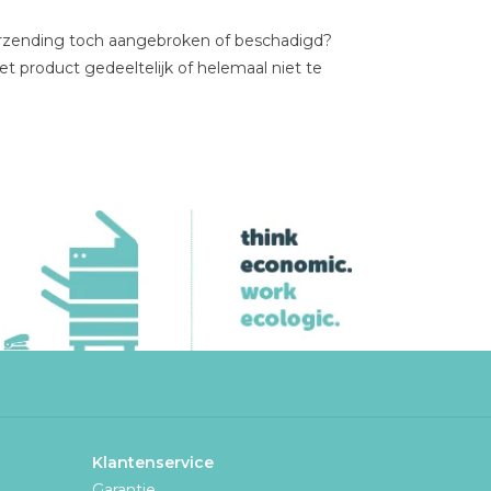
rzending toch aangebroken of beschadigd?
t product gedeeltelijk of helemaal niet te
Klantenservice
Garantie