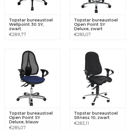
Topstar bureaustoel
Topstar bureaustoel
Wellpoint 30 SY,
Open Point SY
zwart
Deluxe, zwart
€289,77
€285,07
Topstar bureaustoel
Topstar bureaustoel
Open Point SY
Sitness 10, zwart
Deluxe, blauw
€283,11
€285,07