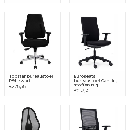
Topstar bureaustoel
Euroseats
P91, zwart
bureaustoel Canillo,
stoffen rug
€278,58
€257,50