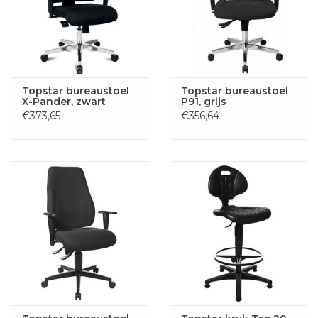
Topstar bureaustoel
Topstar bureaustoel
X-Pander, zwart
P91, grijs
€373,65
€356,64