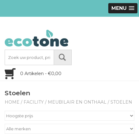
MENU
0 Artikelen - €0,00
Stoelen
HOME
/
FACILITY
/
MEUBILAIR EN ONTHAAL
/
STOELEN