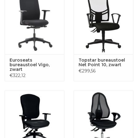
Euroseats
Topstar bureaustoel
bureaustoel Vigo,
Net Point 10, zwart
zwart
€299,56
€322,12