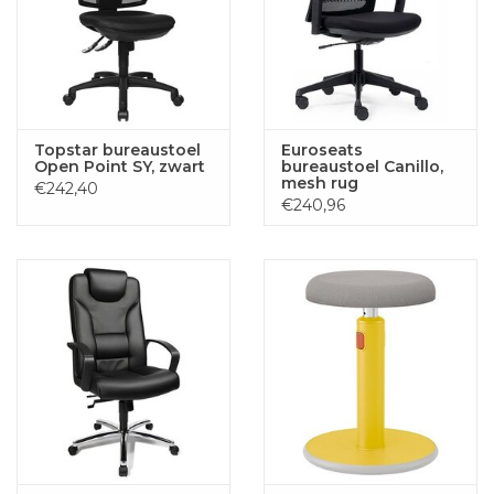
Topstar bureaustoel
Euroseats
Open Point SY, zwart
bureaustoel Canillo,
mesh rug
€242,40
€240,96