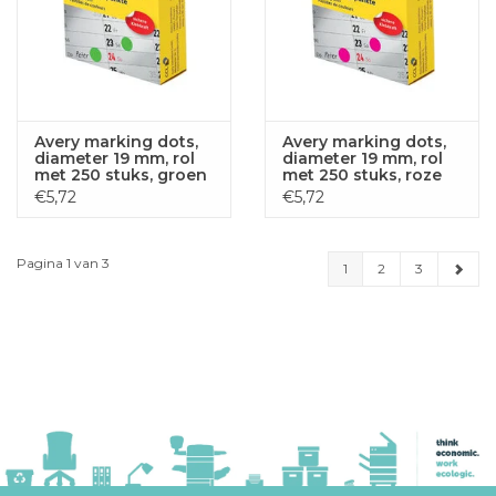
Avery marking dots,
Avery marking dots,
diameter 19 mm, rol
diameter 19 mm, rol
met 250 stuks, groen
met 250 stuks, roze
€5,72
€5,72
Pagina 1 van 3
1
2
3