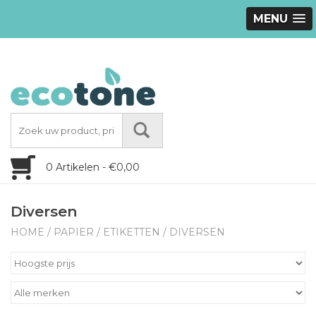
MENU
0 Artikelen - €0,00
Diversen
HOME
/
PAPIER
/
ETIKETTEN
/
DIVERSEN