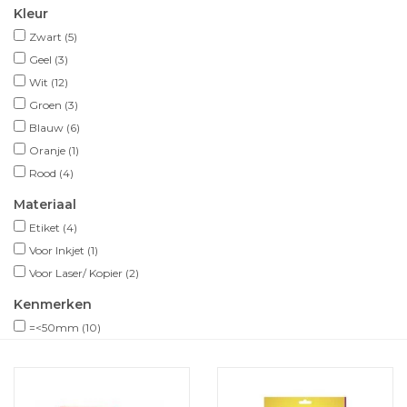
Kleur
Zwart
(5)
Geel
(3)
Wit
(12)
Groen
(3)
Blauw
(6)
Oranje
(1)
Rood
(4)
Materiaal
Etiket
(4)
Voor Inkjet
(1)
Voor Laser/ Kopier
(2)
Kenmerken
=<50mm
(10)