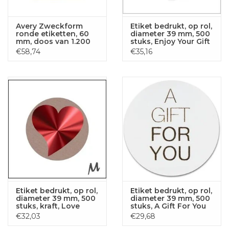
Avery Zweckform
Etiket bedrukt, op rol,
ronde etiketten, 60
diameter 39 mm, 500
mm, doos van 1.200
stuks, Enjoy Your Gift
stuks, wit
€58,74
€35,16
Etiket bedrukt, op rol,
Etiket bedrukt, op rol,
diameter 39 mm, 500
diameter 39 mm, 500
stuks, kraft, Love
stuks, A Gift For You
hartje
€32,03
€29,68