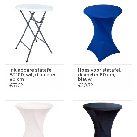
Inklapbare statafel
Hoes voor statafel,
BT100, wit, diameter
diameter 80 cm,
80 cm
blauw
€57,52
€20,72