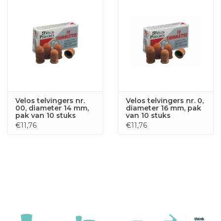
Velos telvingers nr.
Velos telvingers nr. 0,
00, diameter 14 mm,
diameter 16 mm, pak
pak van 10 stuks
van 10 stuks
€11,76
€11,76