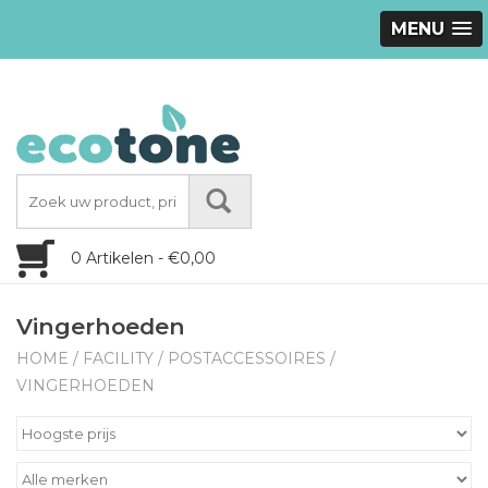
MENU
0 Artikelen - €0,00
Vingerhoeden
HOME
/
FACILITY
/
POSTACCESSOIRES
/
VINGERHOEDEN