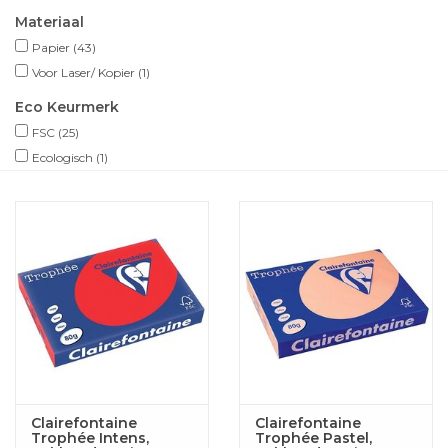
Materiaal
Papier
(43)
Voor Laser/ Kopier
(1)
Eco Keurmerk
FSC
(25)
Ecologisch
(1)
Clairefontaine
Clairefontaine
Trophée Intens,
Trophée Pastel,