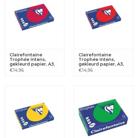
Clairefontaine
Clairefontaine
Trophée Intens,
Trophée Intens,
gekleurd papier, A3,
gekleurd papier, A3,
120 g, 250 vel,
120 g, 250 vel,
€14,96
€14,96
kersenrood
koraalrood