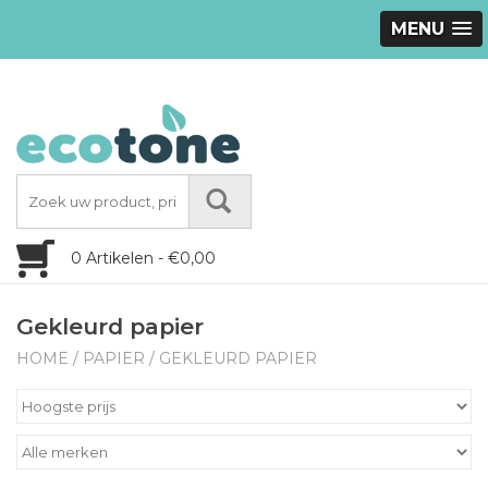
MENU
0 Artikelen - €0,00
Gekleurd papier
HOME
/
PAPIER
/
GEKLEURD PAPIER