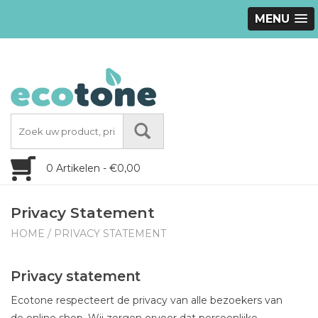
MENU
0 Artikelen - €0,00
Privacy Statement
HOME
/
PRIVACY STATEMENT
Privacy statement
Ecotone respecteert de privacy van alle bezoekers van