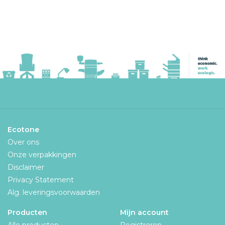
Ecotone
Over ons
Onze verpakkingen
Disclaimer
Privacy Statement
Alg. leveringsvoorwaarden
Producten
Mijn account
Alle producten
Registreren