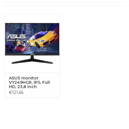
ASUS monitor
VY249HGR, IPS, Full
HD, 23,8 inch
€121,66