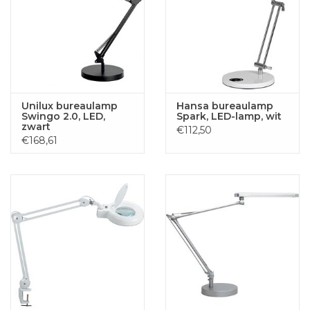
Unilux bureaulamp
Hansa bureaulamp
Swingo 2.0, LED,
Spark, LED-lamp, wit
zwart
€112,50
€168,61