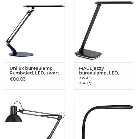
Unilux bureaulamp
MAULjazzy
Rumbaled, LED, zwart
bureaulamp, LED,
zwart
€88,83
€87,71