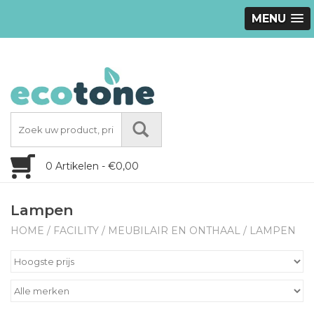
MENU
0 Artikelen - €0,00
Lampen
HOME
/
FACILITY
/
MEUBILAIR EN ONTHAAL
/
LAMPEN