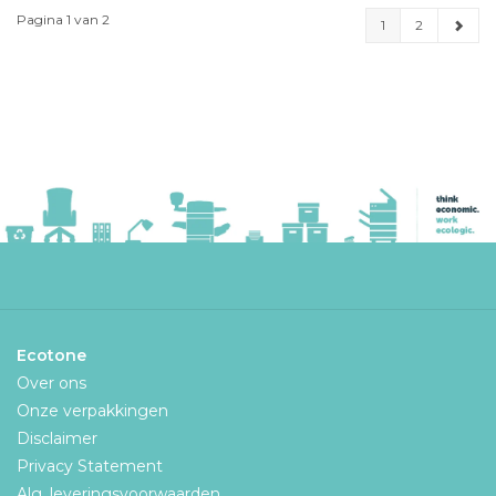
Pagina 1 van 2
1
2
Ecotone
Over ons
Onze verpakkingen
Disclaimer
Privacy Statement
Alg. leveringsvoorwaarden