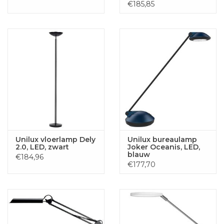
€185,85
Unilux vloerlamp Dely
Unilux bureaulamp
2.0, LED, zwart
Joker Oceanis, LED,
blauw
€184,96
€177,70