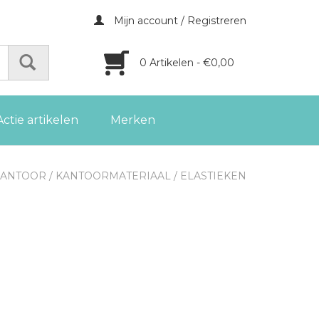
Mijn account / Registreren
0 Artikelen - €0,00
Actie artikelen
Merken
KANTOOR
/
KANTOORMATERIAAL
/
ELASTIEKEN