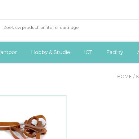
antoor
Hobby & Studie
ICT
Facility
HOME
/