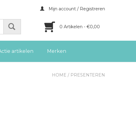
Mijn account / Registreren
0 Artikelen - €0,00
Actie artikelen
Merken
HOME
/
PRESENTEREN