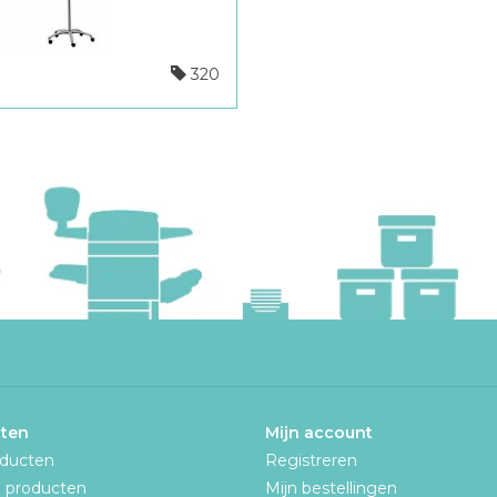
320
ten
Mijn account
oducten
Registreren
 producten
Mijn bestellingen