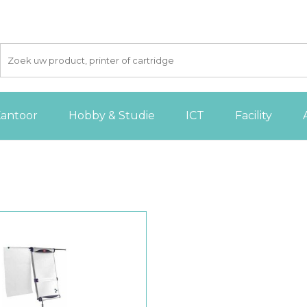
antoor
Hobby & Studie
ICT
Facility