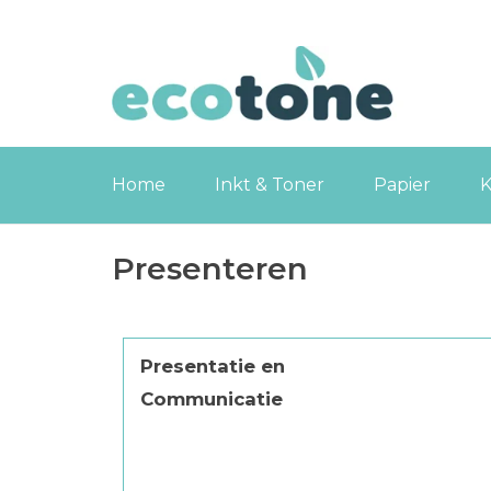
Home
Inkt & Toner
Papier
K
Presenteren
Presentatie en
Communicatie