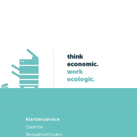
Klantenservice
Garantie
Betaalmethodes