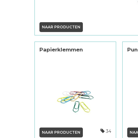
NAAR PRODUCTEN
Papierklemmen
Pun
34
NAAR PRODUCTEN
NAA