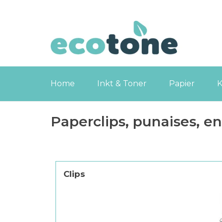
Home
Inkt & Toner
Papier
K
Paperclips, punaises, en
Clips