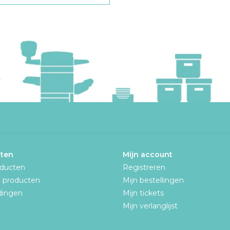
ten
Mijn account
oducten
Registreren
 producten
Mijn bestellingen
dingen
Mijn tickets
n
Mijn verlanglijst