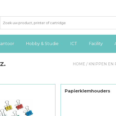
antoor
Hobby & Studie
ICT
Facility
z.
HOME
/
KNIPPEN EN 
Papierklemhouders