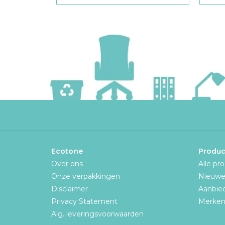
Ecotone
Produc
Over ons
Alle pr
Onze verpakkingen
Nieuwe
Disclaimer
Aanbie
Privacy Statement
Merke
Alg. leveringsvoorwaarden