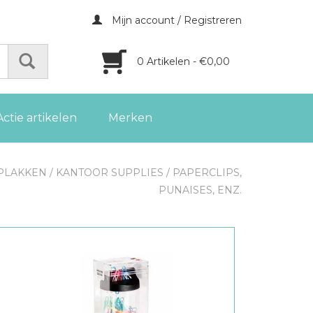
Mijn account / Registreren
0 Artikelen - €0,00
Actie artikelen
Merken
PLAKKEN
/
KANTOOR SUPPLIES
/
PAPERCLIPS,
PUNAISES, ENZ.