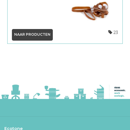
23
NAAR PRODUCTEN
Ecotone