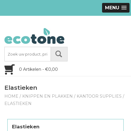
MENU
0 Artikelen - €0,00
Elastieken
HOME
/
KNIPPEN EN PLAKKEN
/
KANTOOR SUPPLIES
/
ELASTIEKEN
Elastieken