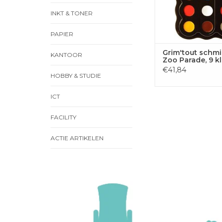
INKT & TONER
PAPIER
Grim'tout schm
KANTOOR
Zoo Parade, 9 k
€41,84
HOBBY & STUDIE
ICT
FACILITY
ACTIE ARTIKELEN