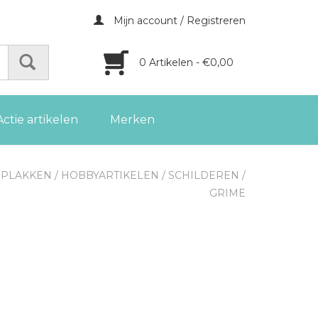
Mijn account / Registreren
0 Artikelen - €0,00
Actie artikelen
Merken
 PLAKKEN
/
HOBBYARTIKELEN
/
SCHILDEREN
/
GRIME