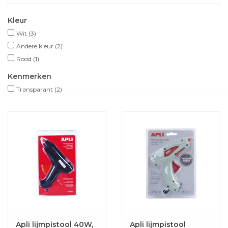
Kleur
Wit
(3)
Andere kleur
(2)
Rood
(1)
Kenmerken
Transparant
(2)
Apli lijmpistool 40W,
Apli lijmpistool