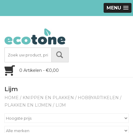
MENU
0 Artikelen - €0,00
Lijm
HOME
/
KNIPPEN EN PLAKKEN
/
HOBBYARTIKELEN
/
PLAKKEN EN LIJMEN
/
LIJM