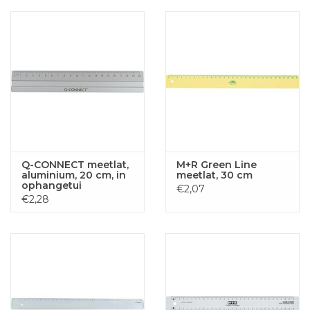
Q-CONNECT meetlat,
M+R Green Line
aluminium, 20 cm, in
meetlat, 30 cm
ophangetui
€2,07
€2,28