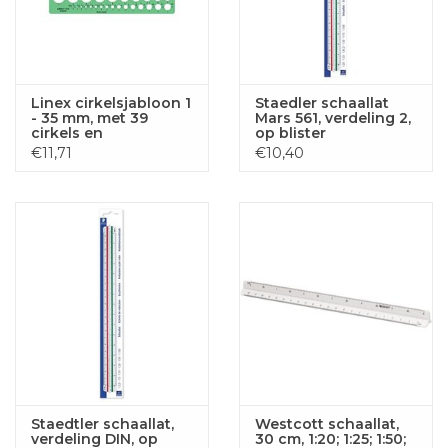
Linex cirkelsjabloon 1
Staedler schaallat
- 35 mm, met 39
Mars 561, verdeling 2,
cirkels en
op blister
milimeteruitlijning
€11,71
€10,40
Staedtler schaallat,
Westcott schaallat,
verdeling DIN, op
30 cm, 1:20; 1:25; 1:50;