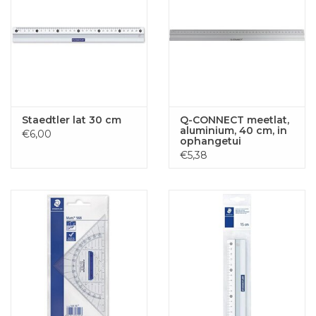
Staedtler lat 30 cm
Q-CONNECT meetlat,
aluminium, 40 cm, in
€6,00
ophangetui
€5,38