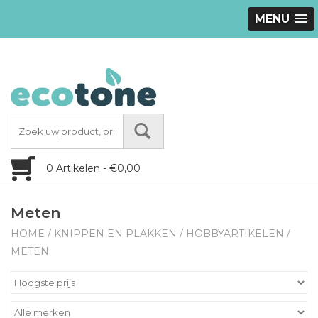
MENU
0 Artikelen - €0,00
Meten
HOME
/
KNIPPEN EN PLAKKEN
/
HOBBYARTIKELEN
/
METEN