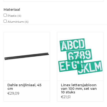
Materiaal
Plastic
(4)
Aluminium
(4)
Dahle snijliniaal, 45
Linex lettersjabloon
cm
van 100 mm, set van
10 stuks
€29,09
€21,51