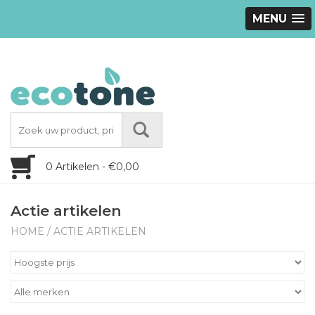
MENU
0 Artikelen - €0,00
Actie artikelen
HOME
/
ACTIE ARTIKELEN