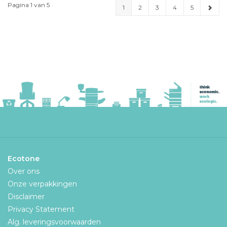
Pagina 1 van 5
1
2
3
4
5
Ecotone
Over ons
Onze verpakkingen
Disclaimer
Privacy Statement
Alg. leveringsvoorwaarden