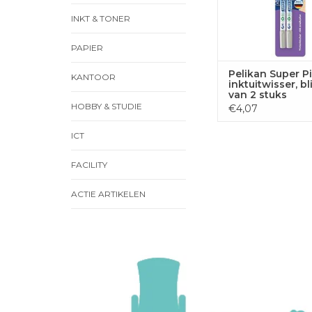
INKT & TONER
PAPIER
Pelikan Super Pi
KANTOOR
inktuitwisser, bl
van 2 stuks
HOBBY & STUDIE
€4,07
ICT
FACILITY
ACTIE ARTIKELEN