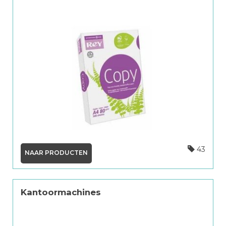
43
NAAR PRODUCTEN
Kantoormachines