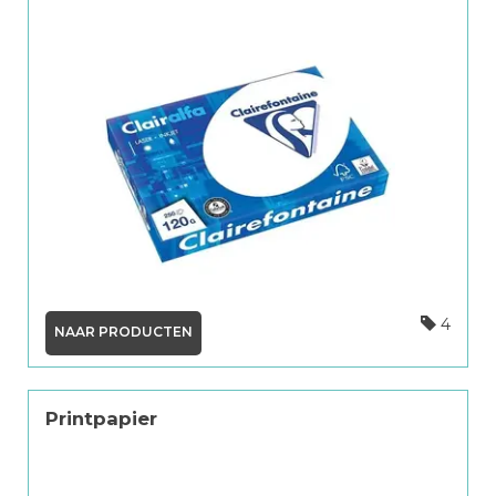
4
NAAR PRODUCTEN
Printpapier