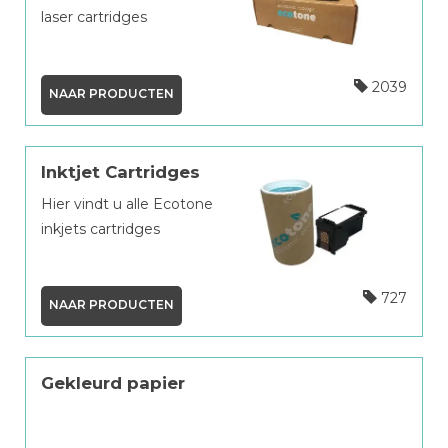
laser cartridges
2039
NAAR PRODUCTEN
Inktjet Cartridges
Hier vindt u alle Ecotone
inkjets cartridges
727
NAAR PRODUCTEN
Gekleurd papier