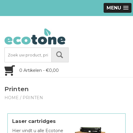
MENU
0 Artikelen - €0,00
Printen
HOME
/
PRINTEN
Laser cartridges
Hier vindt u alle Ecotone