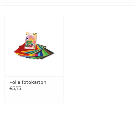
Folia fotokarton
€3,73