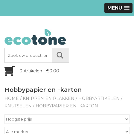
MENU
0 Artikelen - €0,00
Hobbypapier en -karton
HOME
/
KNIPPEN EN PLAKKEN
/
HOBBYARTIKELEN
/
KNUTSELEN
/
HOBBYPAPIER EN -KARTON