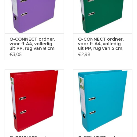
Q-CONNECT ordner,
Q-CONNECT ordner,
voor ft A4, volledig
voor ft A4, volledig
uit PP, rug van 8 cm,
uit PP, rug van 5 cm,
violet
groen
€3,05
€2,98