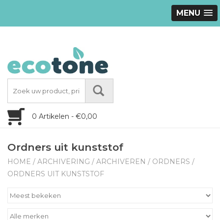
MENU
0 Artikelen - €0,00
Ordners uit kunststof
HOME
/
ARCHIVERING
/
ARCHIVEREN
/
ORDNERS
/
ORDNERS UIT KUNSTSTOF