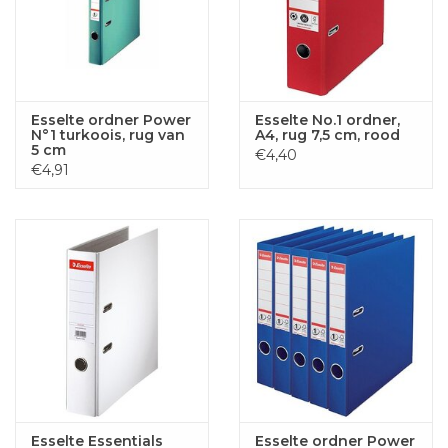
Esselte ordner Power
Esselte No.1 ordner,
N°1 turkoois, rug van
A4, rug 7,5 cm, rood
5 cm
€4,40
€4,91
Esselte Essentials
Esselte ordner Power