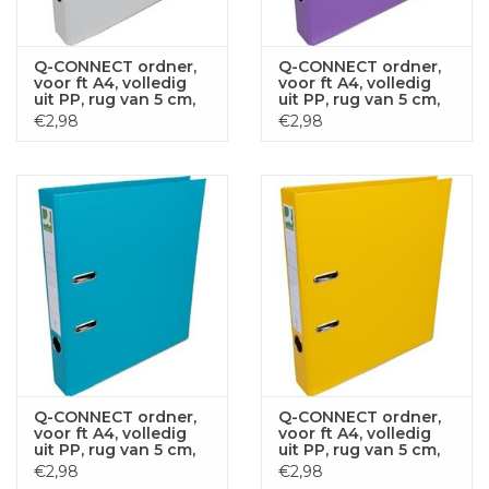
Q-CONNECT ordner,
Q-CONNECT ordner,
voor ft A4, volledig
voor ft A4, volledig
uit PP, rug van 5 cm,
uit PP, rug van 5 cm,
grijs
violet
€2,98
€2,98
Q-CONNECT ordner,
Q-CONNECT ordner,
voor ft A4, volledig
voor ft A4, volledig
uit PP, rug van 5 cm,
uit PP, rug van 5 cm,
turkoois
geel
€2,98
€2,98