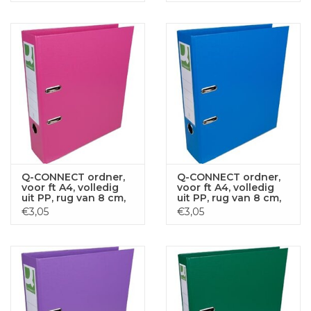
Q-CONNECT ordner,
Q-CONNECT ordner,
voor ft A4, volledig
voor ft A4, volledig
uit PP, rug van 8 cm,
uit PP, rug van 8 cm,
roze
blauw
€3,05
€3,05