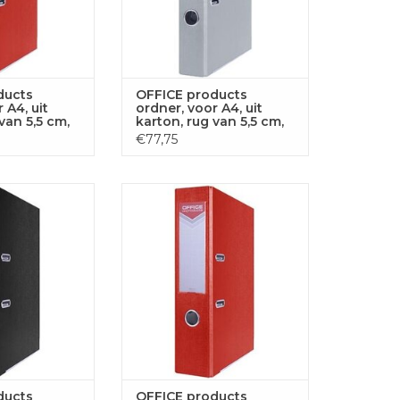
ducts
OFFICE products
 A4, uit
ordner, voor A4, uit
van 5,5 cm,
karton, rug van 5,5 cm,
grijs
€77,75
ts ordner, voor
OFFICE products ordner, voor
 rug van 7,5 cm,
A4, uit karton, rug van 7,5 cm,
art
rood
GEN AAN
TOEVOEGEN AAN
LWAGEN
WINKELWAGEN
ducts
OFFICE products