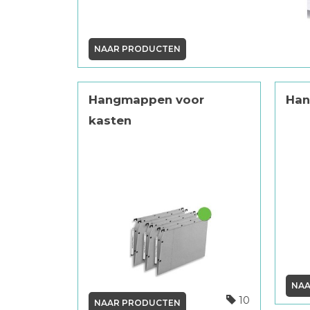
NAAR PRODUCTEN
Hangmappen voor
Han
kasten
NAA
10
NAAR PRODUCTEN