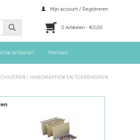
Mijn account / Registreren
0 Artikelen - €0,00
Actie artikelen
Merken
RCHIVEREN
/
HANGMAPPEN EN TOEBEHOREN
den