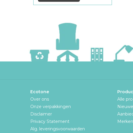
Ecotone
Produc
Over ons
Alle pr
Onze verpakkingen
Nieuwe
Disclaimer
Aanbie
Privacy Statement
Merke
Alg. leveringsvoorwaarden