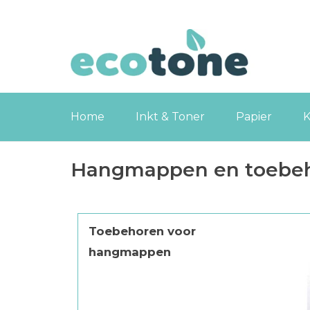
Home
Inkt & Toner
Papier
K
Hangmappen en toebe
Toebehoren voor
hangmappen