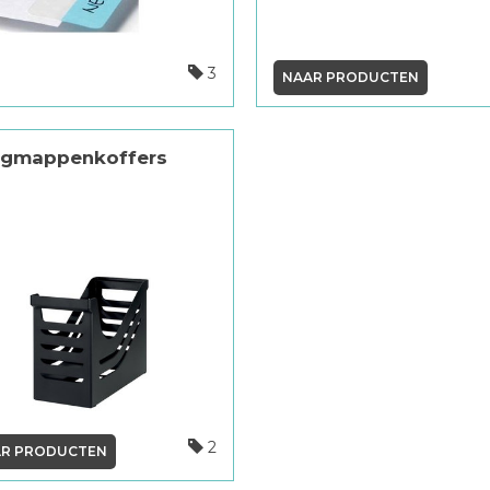
3
NAAR PRODUCTEN
gmappenkoffers
2
R PRODUCTEN