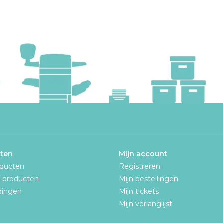
ten
Mijn account
oducten
Registreren
 producten
Mijn bestellingen
dingen
Mijn tickets
n
Mijn verlanglijst