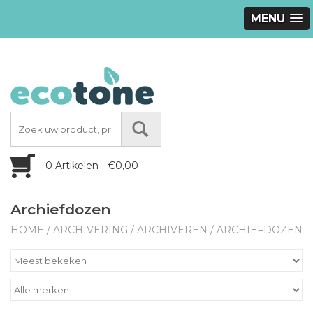
MENU
0 Artikelen - €0,00
Archiefdozen
HOME
/
ARCHIVERING
/
ARCHIVEREN
/
ARCHIEFDOZEN