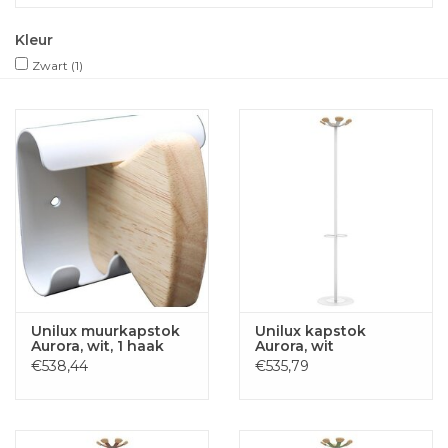
Kleur
Zwart
(1)
Unilux muurkapstok
Unilux kapstok
Aurora, wit, 1 haak
Aurora, wit
€538,44
€535,79