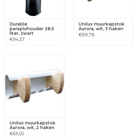
Durable
Unilux muurkapstok
parapluhouder 28,5
Aurora, wit, 3 haken
liter, zwart
€89,78
€94,37
Unilux muurkapstok
Aurora, wit, 2 haken
€69,50