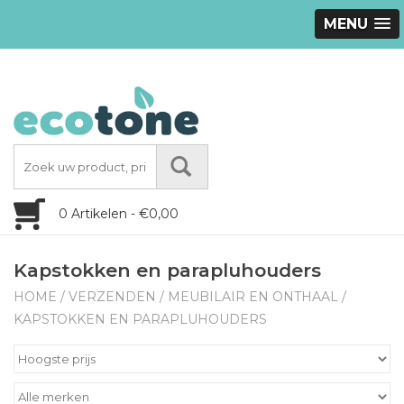
MENU
0 Artikelen - €0,00
Kapstokken en parapluhouders
HOME
/
VERZENDEN
/
MEUBILAIR EN ONTHAAL
/
KAPSTOKKEN EN PARAPLUHOUDERS