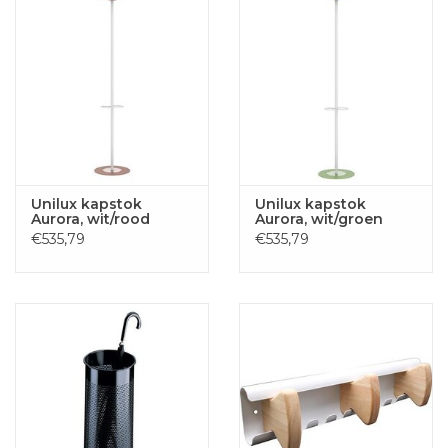
Unilux kapstok
Unilux kapstok
Aurora, wit/rood
Aurora, wit/groen
€535,79
€535,79