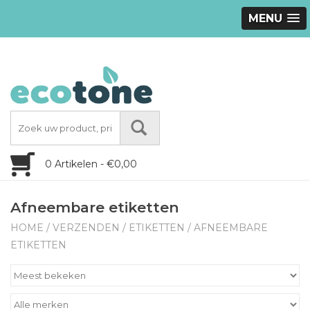
MENU
0 Artikelen - €0,00
Afneembare etiketten
HOME
/
VERZENDEN
/
ETIKETTEN
/
AFNEEMBARE
ETIKETTEN