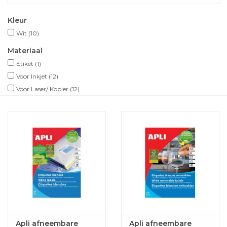
Kleur
Wit
(10)
Materiaal
Etiket
(1)
Voor Inkjet
(12)
Voor Laser/ Kopier
(12)
Apli afneembare
Apli afneembare