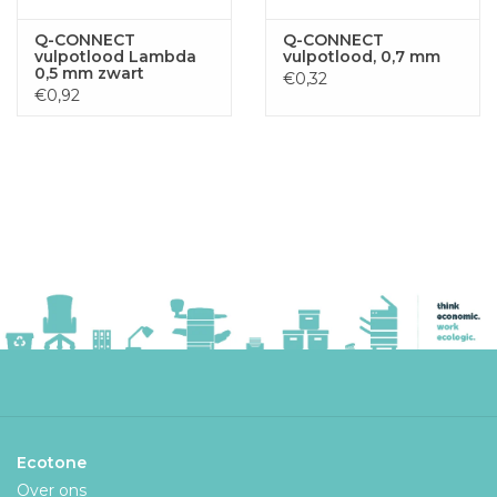
Q-CONNECT
Q-CONNECT
vulpotlood Lambda
vulpotlood, 0,7 mm
0,5 mm zwart
€0,32
€0,92
Ecotone
Over ons