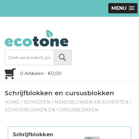
MENU
0 Artikelen - €0,00
Schrijfblokken en cursusblokken
HOME
/
SCHRIJVEN
/
MEMOBLOKKEN EN SCHRIFTEN
/
SCHRIJFBLOKKEN EN CURSUSBLOKKEN
Schrijfblokken