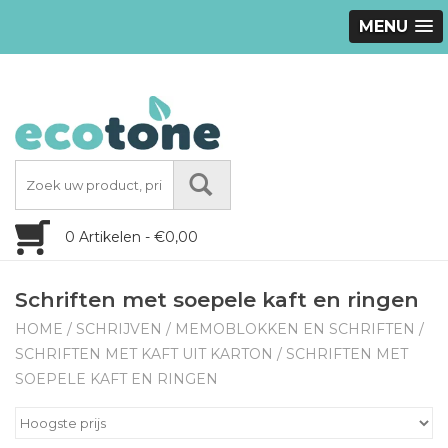
MENU
0 Artikelen - €0,00
Schriften met soepele kaft en ringen
HOME
/
SCHRIJVEN
/
MEMOBLOKKEN EN SCHRIFTEN
/
SCHRIFTEN MET KAFT UIT KARTON
/
SCHRIFTEN MET
SOEPELE KAFT EN RINGEN