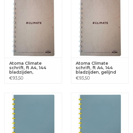
Atoma Climate
Atoma Climate
schrift, ft A4, 144
schrift, ft A4, 144
bladzijden,
bladzijden, gelijnd
commercieel geruit
€93,50
€93,50