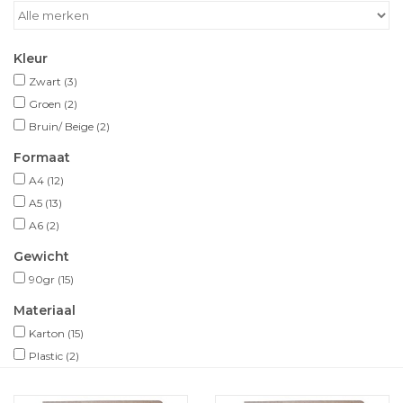
Kleur
Zwart
(3)
Groen
(2)
Bruin/ Beige
(2)
Formaat
A4
(12)
A5
(13)
A6
(2)
Gewicht
90gr
(15)
Materiaal
Karton
(15)
Plastic
(2)