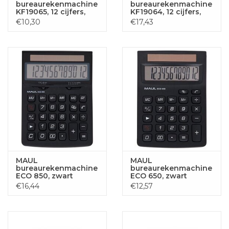
bureaurekenmachine
bureaurekenmachine
KF19065, 12 cijfers,
KF19064, 12 cijfers,
zwart
zwart
€10,30
€17,43
MAUL
MAUL
bureaurekenmachine
bureaurekenmachine
ECO 850, zwart
ECO 650, zwart
€16,44
€12,57