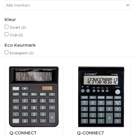
Kleur
Zwart
(2)
Grijs
(2)
Eco Keurmerk
Ecologisch
(2)
Q-CONNECT
Q-CONNECT