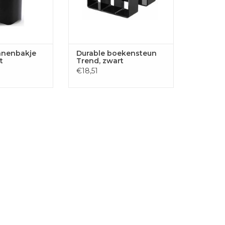
nnenbakje
Durable boekensteun
t
Trend, zwart
€18,51