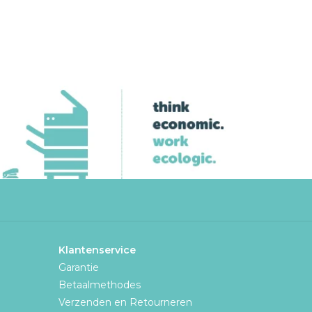
Klantenservice
Garantie
Betaalmethodes
Verzenden en Retourneren