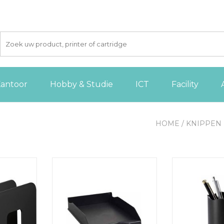
antoor
Hobby & Studie
ICT
Facility
HOME
/
KNIPPEN
eun ECO,
Exacompta rievenbakje Combo
Durable penn
]
ECOBlack
TOEVOE
 AAN
TOEVOEGEN AAN
WINKE
GEN
WINKELWAGEN