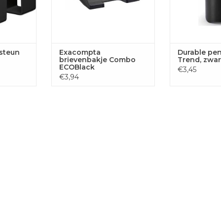
steun
Exacompta
Durable pe
brievenbakje Combo
Trend, zwar
ECOBlack
€3,45
€3,94