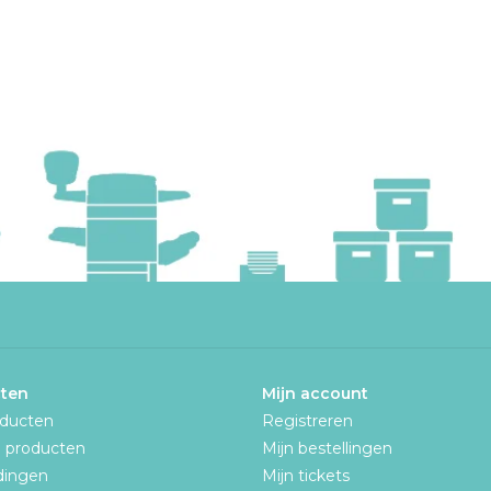
ten
Mijn account
oducten
Registreren
 producten
Mijn bestellingen
dingen
Mijn tickets