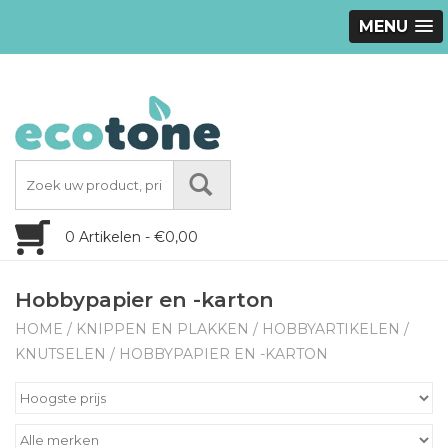
MENU
0 Artikelen - €0,00
Hobbypapier en -karton
HOME
/
KNIPPEN EN PLAKKEN
/
HOBBYARTIKELEN
/
KNUTSELEN
/
HOBBYPAPIER EN -KARTON