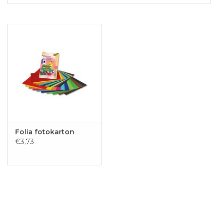
Folia fotokarton
€3,73