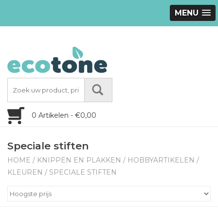
MENU
0 Artikelen - €0,00
Speciale stiften
HOME
/
KNIPPEN EN PLAKKEN
/
HOBBYARTIKELEN
/
KLEUREN
/
SPECIALE STIFTEN