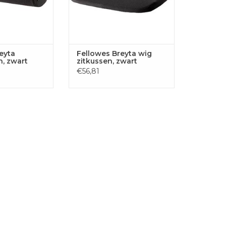
eyta
Fellowes Breyta wig
, zwart
zitkussen, zwart
€56,81