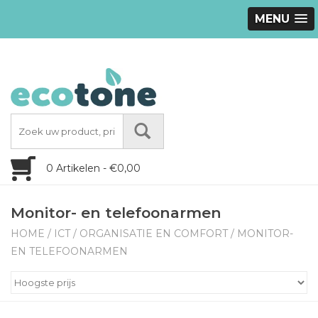
MENU
0 Artikelen - €0,00
Monitor- en telefoonarmen
HOME
/
ICT
/
ORGANISATIE EN COMFORT
/
MONITOR-
EN TELEFOONARMEN