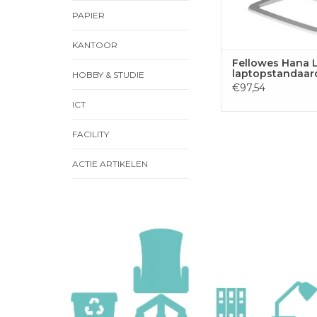
PAPIER
KANTOOR
Fellowes Hana 
laptopstandaard
HOBBY & STUDIE
€97,54
ICT
FACILITY
ACTIE ARTIKELEN