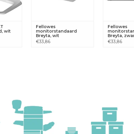
LT
Fellowes
Fellowes
, wit
monitorstandaard
monitorsta
Breyta, wit
Breyta, zwa
€33,86
€33,86