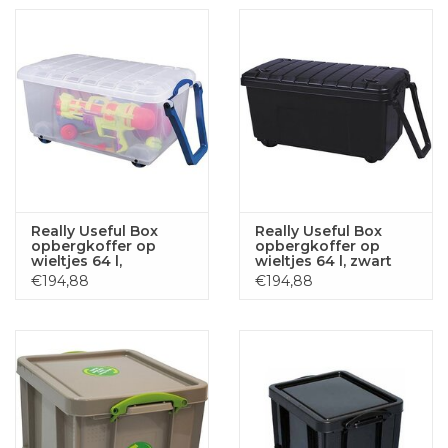
Really Useful Box
Really Useful Box
opbergkoffer op
opbergkoffer op
wieltjes 64 l,
wieltjes 64 l, zwart
transparant
€194,88
€194,88