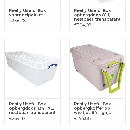
Really Useful Box
Really Useful Box
voordeelpakket
opbergdoos 81 l,
nestbaar, transparant
€338,28
€304,02
Really Useful Box
Really Useful Box
opbergdoos 134 l XL,
opbergkoffer op
nestbaar, transparant
wieltjes 64 l, grijs
€269,82
€194,88