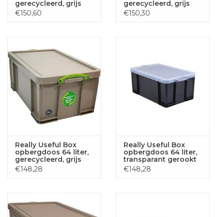
gerecycleerd, grijs
gerecycleerd, grijs
€150,60
€150,30
Really Useful Box
Really Useful Box
opbergdoos 64 liter,
opbergdoos 64 liter,
gerecycleerd, grijs
transparant gerookt
€148,28
€148,28