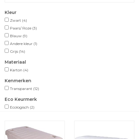
Kleur
Zwart
(4)
Paars/ Roze
(3)
Blauw
(9)
Andere kleur
(1)
Grijs
(14)
Materiaal
Karton
(4)
Kenmerken
Transparant
(12)
Eco Keurmerk
Ecologisch
(2)