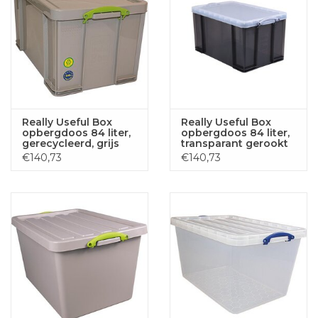
Really Useful Box
Really Useful Box
opbergdoos 84 liter,
opbergdoos 84 liter,
gerecycleerd, grijs
transparant gerookt
€140,73
€140,73