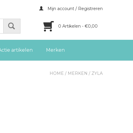
Mijn account / Registreren
0 Artikelen - €0,00
Actie artikelen
Merken
HOME
/
MERKEN
/
ZYLA