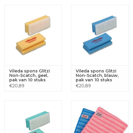
Vileda spons Glitzi
Vileda spons Glitzi
Non-Scatch, geel,
Non-Scatch, blauw,
pak van 10 stuks
pak van 10 stuks
€20,89
€20,89