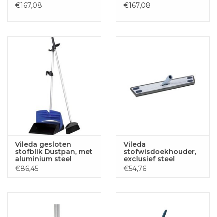
€167,08
€167,08
Vileda gesloten
Vileda
stofblik Dustpan, met
stofwisdoekhouder,
aluminium steel
exclusief steel
€86,45
€54,76