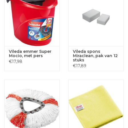
Vileda emmer Super
Vileda spons
Mocio, met pers
Miraclean, pak van 12
stuks
€17,98
€17,89