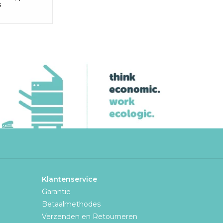
s
Klantenservice
Garantie
Betaalmethodes
Verzenden en Retourneren