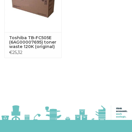
Toshiba TB-FC505E
(6AG00007695) toner
waste 120K (original)
€25,32