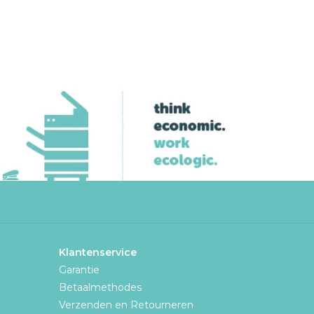
Klantenservice
Garantie
Betaalmethodes
Verzenden en Retourneren