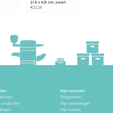
21,6 x 6,8 cm, zwart
€22,26
ten
Mijn account
oducten
Registreren
 producten
Mijn bestellingen
dingen
Mijn tickets