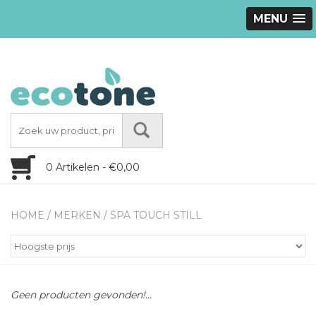
MENU
0 Artikelen - €0,00
HOME
/
MERKEN
/
SPA TOUCH STILL
Geen producten gevonden!...