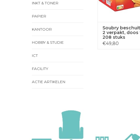
INKT & TONER
PAPIER
Soubry beschuit
KANTOOR
2 verpakt, doos
208 stuks
HOBBY & STUDIE
€49,80
ICT
FACILITY
ACTIE ARTIKELEN