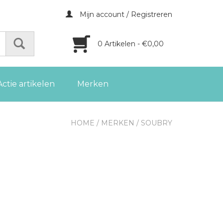
Mijn account / Registreren
0 Artikelen - €0,00
Actie artikelen
Merken
HOME
/
MERKEN
/
SOUBRY