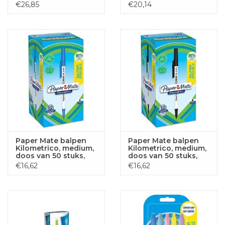
€26,85
€20,14
Paper Mate balpen
Paper Mate balpen
Kilometrico, medium,
Kilometrico, medium,
doos van 50 stuks,
doos van 50 stuks,
blauw
zwart
€16,62
€16,62