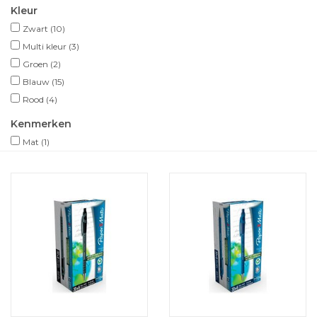
Kleur
Zwart
(10)
Multi kleur
(3)
Groen
(2)
Blauw
(15)
Rood
(4)
Kenmerken
Mat
(1)