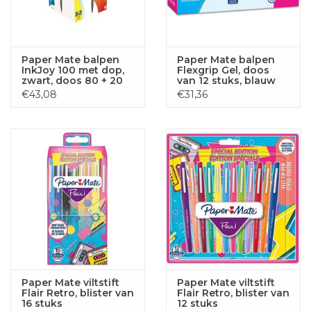
Paper Mate balpen
Paper Mate balpen
InkJoy 100 met dop,
Flexgrip Gel, doos
zwart, doos 80 + 20
van 12 stuks, blauw
gratis
€43,08
€31,36
Paper Mate viltstift
Paper Mate viltstift
Flair Retro, blister van
Flair Retro, blister van
16 stuks
12 stuks