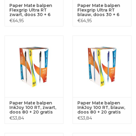
Paper Mate balpen
Paper Mate balpen
Flexgrip Ultra RT
Flexgrip Ultra RT
zwart, doos 30 + 6
blauw, doos 30 + 6
stuks gratis
stuks gratis
€64,95
€64,95
Paper Mate balpen
Paper Mate balpen
InkJoy 100 RT, zwart,
InkJoy 100 RT, blauw,
doos 80 + 20 gratis
doos 80 + 20 gratis
€53,84
€53,84