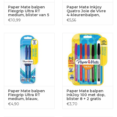
Paper Mate balpen
Paper Mate Inkjoy
Flexgrip Ultra RT
Quatro Joie de Vivre
medium, blister van 5
4-kleurenbalpen,
stuks, blauw
medium, klassieke
€10,99
€5,56
inktkleuren, blister 2
+ 1 grat
Paper Mate balpen
Paper Mate balpen
Flexgrip Ultra RT
InkJoy 100 met dop,
medium, blauw,
blister 8 + 2 gratis
blister van 2 stuks
€4,90
€3,70