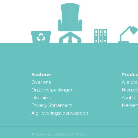
Ecotone
Produc
Over ons
Alle pr
Onze verpakkingen
Nieuwe
Disclaimer
Aanbie
Privacy Statement
Merke
Alg. leveringsvoorwaarden
© Copyright 2026 ECOTONE -