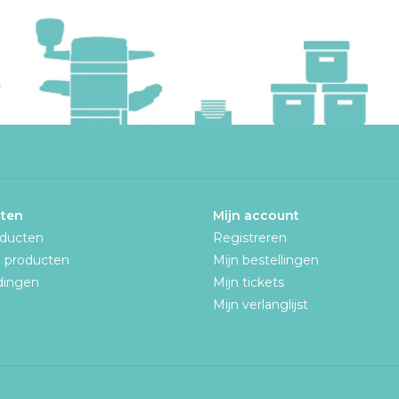
ten
Mijn account
oducten
Registreren
 producten
Mijn bestellingen
dingen
Mijn tickets
n
Mijn verlanglijst