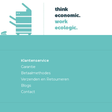
Klantenservice
Garantie
Betaalmethodes
Verzenden en Retourneren
Blogs
Contact