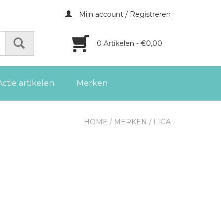
Mijn account / Registreren
0 Artikelen - €0,00
Actie artikelen
Merken
HOME
/
MERKEN
/
LIGA