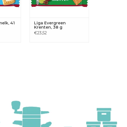
elk, 41
Liga Evergreen
Krenten, 38 g
€23,52