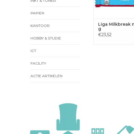
INKT & TONER
PAPIER
Liga Milkbreak m
KANTOOR
g
€23,52
HOBBY & STUDIE
ICT
FACILITY
ACTIE ARTIKELEN