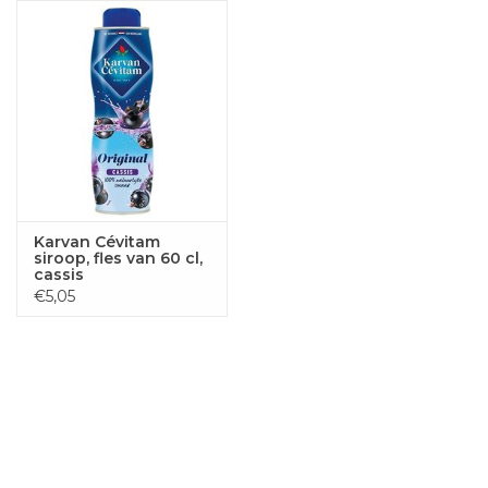
Karvan Cévitam
siroop, fles van 60 cl,
cassis
€5,05