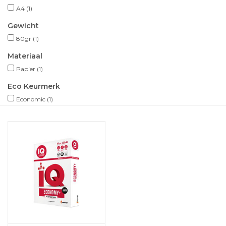
A4
(1)
Gewicht
80gr
(1)
Materiaal
Papier
(1)
Eco Keurmerk
Economic
(1)